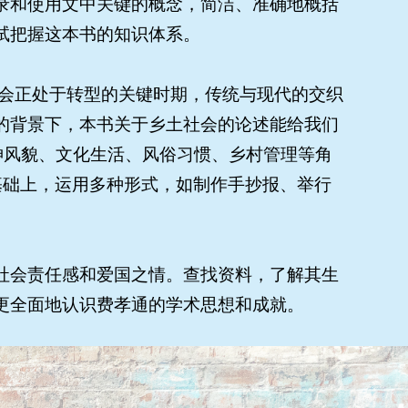
录和使用文中关键的概念，简洁、准确地概括
试把握这本书的知识体系。
社会正处于转型的关键时期，传统与现代的交织
的背景下，本书关于乡土社会的论述能给我们
神风貌、文化生活、风俗习惯、乡村管理等角
此基础上，运用多种形式，如制作手抄报、举行
社会责任感和爱国之情。查找资料，了解其生
更全面地认识费孝通的学术思想和成就。