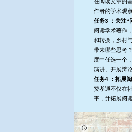
在阅读文章的
作者的学术观
任务3 ：关注
阅读学术著作，
和转换，乡村
带来哪些思考？
度中任选一个，
演讲、开展辩
任务4 ：拓展
费孝通不仅在
平，并拓展阅
Page
Google Sites