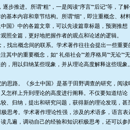
“细”，逐步推进。所谓“粗”，一是阅读“序言”“后记”
的基本内容和章节结构。所谓“细”，即注重概念、材
土中国》中的各篇文章，可以先读篇章标题，预测推想
后观照全篇，更好地把握作者的观点和论述的逻辑。
概念，找出概念间的联系。学术著作往往会提出一些重
注其中的重要概念，如“ 礼俗社会”“差序格局”“无讼”
来的，用以归纳某些现象，并从理论高度解释这些现象
研究的思路。《乡土中国》是基于田野调查的研究，阅
，又怎样上升到理论的高度进行阐释。不仅要知道结论
比较、归纳，提出和研究问题，获得新的理论发现，甚
，积极思考。学术著作理论性强，涉及的术语多，语言
多读几遍，调动自己的经验和知识积极思考，还可以参