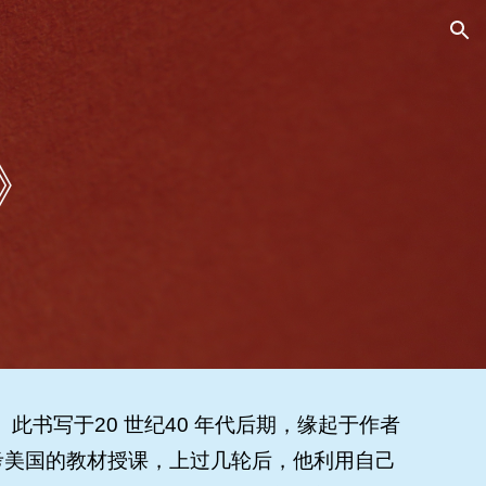
ion
》
书写于20 世纪40 年代后期，缘起于作者
考美国的教材授课，上过几轮后，他利用自己