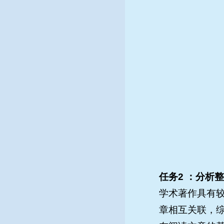
任务2 ：分析
学术著作具有较
章相互关联，