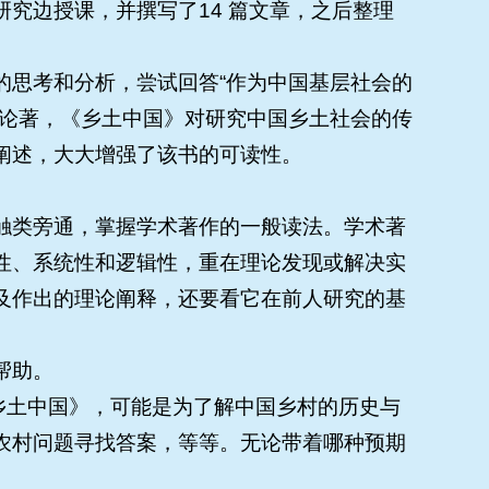
究边授课，并撰写了14 篇文章，之后整理
的思考和分析，尝试回答“作为中国基层社会的
要论著，《乡土中国》对研究中国乡土社会的传
阐述，大大增强了该书的可读性。
触类旁通，掌握学术著作的一般读法。学术著
性、系统性和逻辑性，重在理论发现或解决实
及作出的理论阐释，还要看它在前人研究的基
帮助。
《乡土中国》，可能是为了解中国乡村的历史与
农村问题寻找答案，等等。无论带着哪种预期