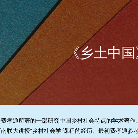
ip to main content
Skip to navigat
《乡土中国
费孝通所著的一部研究中国乡村社会特点的学术著作。此
南联大讲授“乡村社会学”课程的经历。最初费孝通参