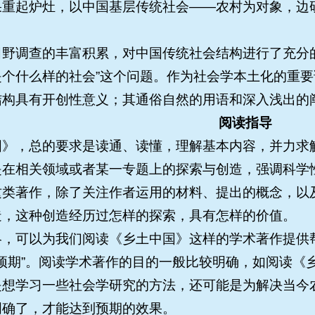
重起炉灶，以中国基层传统社会——农村为对象，边研
田野调查的丰富积累，对中国传统社会结构进行了充分
是个什么样的社会”这个问题。作为社会学本土化的重
结构具有开创性意义；其通俗自然的用语和深入浅出的
阅读指导
国》，总的要求是读通、读懂，理解基本内容，并力求
是在相关领域或者某一专题上的探索与创造，强调科学
这类著作，除了关注作者运用的材料、提出的概念，以
造，这种创造经历过怎样的探索，具有怎样的价值。
略，可以为我们阅读《乡土中国》这样的学术著作提供
的“预期”。阅读学术著作的目的一般比较明确，如阅读
是想学习一些社会学研究的方法，还可能是为解决当今
明确了，才能达到预期的效果。