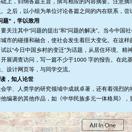
基础上，归纳各篇主旨，撰写相应的内容摘要。注意摘
点。之后，以小组为单位讨论各篇之间的内在联系，尝
“问题”，学以致用
要关注其中“问题的提出”和“问题的解决”。当今中国
与城市的碰撞和融合，使社会发生着巨大变化。在这样
试以“今日中国乡村的变迁”为话题，从居住环境、精
开展调查访问，写一篇不少于1000 字的报告。在
论、设计网页等，与同学交流。
阅读，知人论世
社会学、人类学的研究领域中成就卓著，还有着强烈的
读他编著的其他作品，如《中华民族多元一体格局》，
All In One
Report abuse