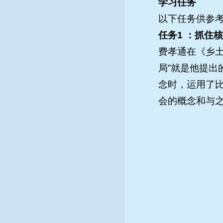
学习任务
以下任务供参
任务1 ：抓住
费孝通在《乡土
局”就是他提
念时，运用了比
会的概念和与