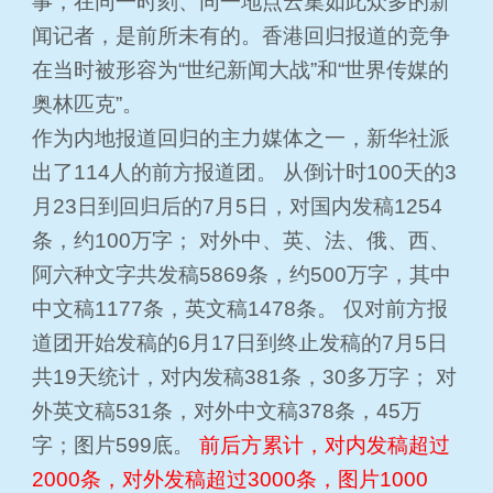
事，在同一时刻、同一地点云集如此众多的新
闻记者，是前所未有的。香港回归报道的竞争
在当时被形容为“世纪新闻大战”和“世界传媒的
奥林匹克”。
作为内地报道回归的主力媒体之一，新华社派
出了114人的前方报道团。 从倒计时100天的3
月23日到回归后的7月5日，对国内发稿1254
条，约100万字； 对外中、英、法、俄、西、
阿六种文字共发稿5869条，约500万字，其中
中文稿1177条，英文稿1478条。 仅对前方报
道团开始发稿的6月17日到终止发稿的7月5日
共19天统计，对内发稿381条，30多万字； 对
外英文稿531条，对外中文稿378条，45万
字；图片599底。
前后方累计，对内发稿超过
2000条，对外发稿超过3000条，图片1000