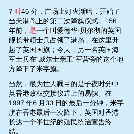
7
时
45 分，广场上灯火渐暗，开始了
当天港岛上的第二次降旗仪式。156
年前，
是
一个叫爱德华·贝尔彻的英国
舰长带领士兵占领了港岛，在这里升
起了英国国旗；今天，另一名英国海
军士兵在“威尔士亲王”军营旁的这个地
方降下了米字旗。
当然，最为世人瞩目的是子夜时分中
英香港政权交接仪式上的易帜。在
1997 年6 月30 日的最后一分钟，米字
旗在香港最后一次降下，英国对香港
长达一个半世纪的殖民统治宣告终
结。