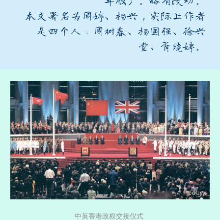
年版）。略有改动。
本文署名为周婷、杨兴，实际上作者
是四个人：周树春、杨国强、徐兴
堂、胥晓婷。
中英香港政权交接仪式