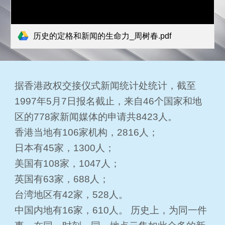
历史的定格和新闻的生命力_周树春.pdf
据香港政权交接仪式新闻统计处统计，截至
1997年5月7日报名截止，来自46个国家和地
区的778家新闻媒体的申请共8423人。
香港当地有106家机构，2816人；
日本有45家，1300人；
美国有108家，1047人；
英国有63家，688人；
台湾地区有42家，528人。
中国内地有16家，610人。 历史上，为同一件