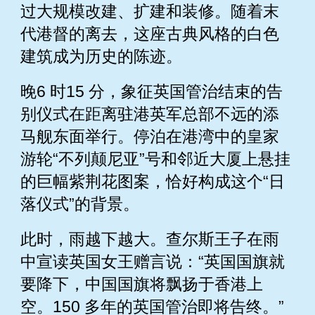
过大规模改建、扩建和装修。随着末
代港督的离去，这座古典风格的白色
建筑成为历史的陈迹。
晚6 时15 分，象征英国管治结束的告
别仪式在距离驻港英军总部不远的添
马舰东面举行。停泊在港湾中的皇家
游轮“不列颠尼亚”号和邻近大厦上悬挂
的巨幅紫荆花图案，恰好构成这个“日
落仪式”的背景。
此时，雨越下越大。查尔斯王子在雨
中宣读英国女王赠言说：“英国国旗就
要降下，中国国旗将飘扬于香港上
空。150 多年的英国管治即将告终。”