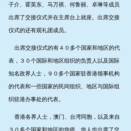
子介、霍英东、马万祺、何鲁丽、卓琳等成员
出席了交接仪式并在主席台上就座。出席交接
仪式的还有观礼团成员。
出席交接仪式的有４０多个国家和地区的代
表，３０个国际和地区组织的负责人以及国际
知名政界人士，９０多个国家驻香港领事机构
的代表和一些国家的民间组织、地区与国际组
织驻港办事处的代表。
香港各界人士，澳门、台湾同胞，以及来自
３０多个国家和地区的华侨、华人也出席了交