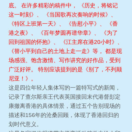
底。 在许多精彩的稿件中， 《历史，将铭记
这一时刻》、 《当国歌再次奏响的时候》、
《特区上班第一天》、 《告慰小平》、 《香
港之夜》、 《百年梦圆再谱华章》、 《为了
回到祖国的怀抱》、 《江主席在港20小时》、
《替小平到自己的土地上走一走》等， 都是现
场感强、饱含激情、写作讲究的好作品，受到
广泛好评。 特别应该提到的是《别了，不列颠
尼亚！》。
这是四位年轻人集体写的一篇特写式的新闻，
记录了查尔斯亲王代表英国接回末代港督彭定
康撤离香港的具体情景，通过五个告别现场的
描述和156年的沧桑回顾，体现了香港回归的
划时代意义。