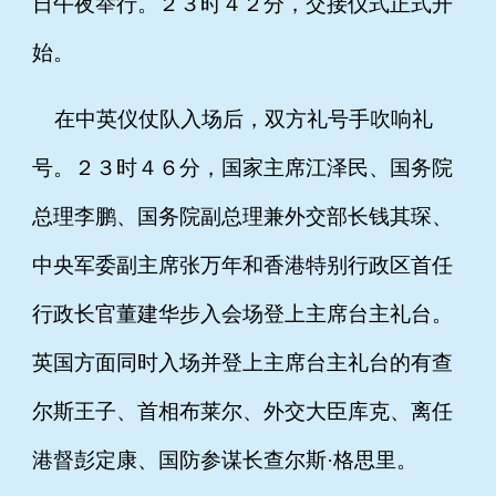
日午夜举行。２３时４２分，交接仪式正式开
始。
在中英仪仗队入场后，双方礼号手吹响礼
号。２３时４６分，国家主席江泽民、国务院
总理李鹏、国务院副总理兼外交部长钱其琛、
中央军委副主席张万年和香港特别行政区首任
行政长官董建华步入会场登上主席台主礼台。
英国方面同时入场并登上主席台主礼台的有查
尔斯王子、首相布莱尔、外交大臣库克、离任
港督彭定康、国防参谋长查尔斯·格思里。