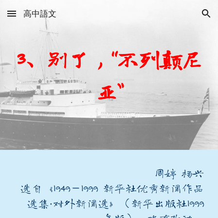
高中語文
Skip to main content
Skip to navigation
3、别了，“不列颠尼
亚”
周婷 杨兴
选自《1949—1999 新华社优秀新闻作品
选集·对外新闻选》（新华出版社1999