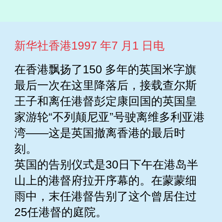
新华社香港1997 年7 月1 日电
在香港飘扬了150 多年的英国米字旗
最后一次在这里降落后，接载查尔斯
王子和离任港督彭定康回国的英国皇
家游轮“不列颠尼亚”号驶离维多利亚港
湾——这是英国撤离香港的最后时
刻。
英国的告别仪式是30日下午在港岛半
山上的港督府拉开序幕的。在蒙蒙细
雨中，末任港督告别了这个曾居住过
25任港督的庭院。