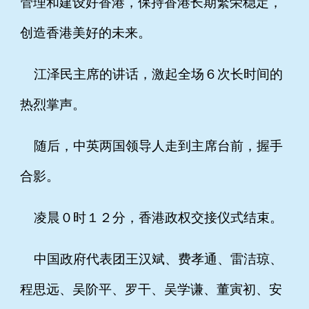
管理和建设好香港，保持香港长期繁荣稳定，
创造香港美好的未来。
江泽民主席的讲话，激起全场６次长时间的
热烈掌声。
随后，中英两国领导人走到主席台前，握手
合影。
凌晨０时１２分，香港政权交接仪式结束。
中国政府代表团王汉斌、费孝通、雷洁琼、
程思远、吴阶平、罗干、吴学谦、董寅初、安