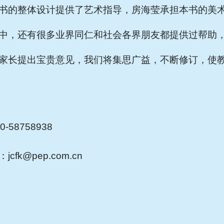
书的整体设计提供了艺术指导，房海莹承担本书的美
中，还有很多业界同仁和社会各界朋友都提供过帮助
家长提出宝贵意见，我们将集思广益，不断修订，使
-58758938
cfk@pep.com.cn