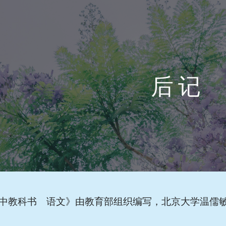
ip to main content
Skip to navigat
后 记
中教科书 语文》由教育部组织编写，北京大学温儒